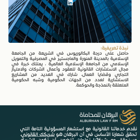
نبذة تعريفية:
حاصل على درجة البكالوريوس في الشريعة من الجامعة
الإسلامية بالمدينة المنورة والماجستير في المصرفية والتمويل
الإسلامي من الجامعة الإسلامية العالمية ، يمتلك خبرة في
مجال الاستشارات القانونية للعقود وأعمال الشركات والامتياز
التجاري وقضايا العمال، شارك في العديد من المشاريع
الاستشارية لعدد من الجهات الحكومية وشبه الحكومية
المتعلقة بالنمذجة والحوكمة.
نقدم خدماتنا القانونية مع استشعار المسؤولية التامة التي
تحقق شعارنا الأساس في أن البرهان هو
شريكك القانوني
،