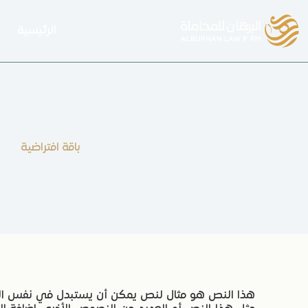
الرئيسية
باقة افتراضية
هذا النص هو مثال لنص يمكن أن يستبدل في نفس المس