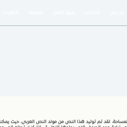
من نحن
الخدمات
فريق العمل
المدونة
English
احة، لقد تم توليد هذا النص من مولد النص العربى، حيث يمكنك