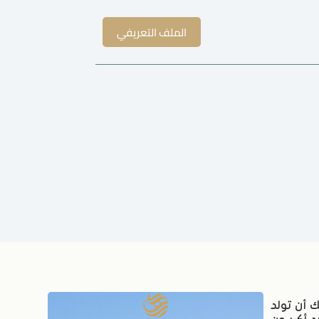
الملف التعريفي
 أن تولد