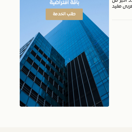
د أكبر من
باقة افتراضية
عربى مفيد
طلب الخدمة