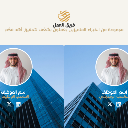
فريق العمل
مجموعة من الخبراء المتميزين يعملون بشغف لتحقيق أهدافكم
اسم الموظف
اسم الموظف
لمنصب الوظيفي
المنصب الوظيفي