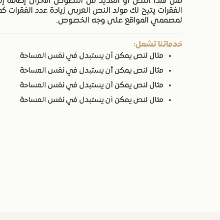
مثل هذا النص أو العديد من النصوص الأخرى إضافة إلى
الفقرات يتيح لك مولد النص العربى زيادة عدد الفقرات ك
لمصممي المواقع على وجه الخصوص.
خدماتنا تشمل:
مثال لنص يمكن أن يستبدل في نفس المساحة
مثال لنص يمكن أن يستبدل في نفس المساحة
مثال لنص يمكن أن يستبدل في نفس المساحة
مثال لنص يمكن أن يستبدل في نفس المساحة